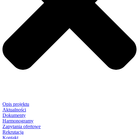
Opis projektu
Aktualności
Dokumenty
Harmonogramy
Zapytania ofertowe
Rekrutacja
Kontakt