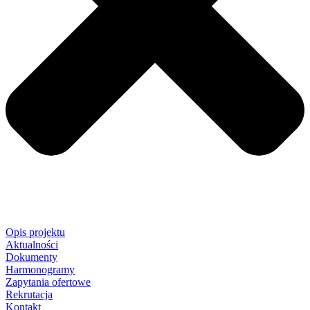
Opis projektu
Aktualności
Dokumenty
Harmonogramy
Zapytania ofertowe
Rekrutacja
Kontakt