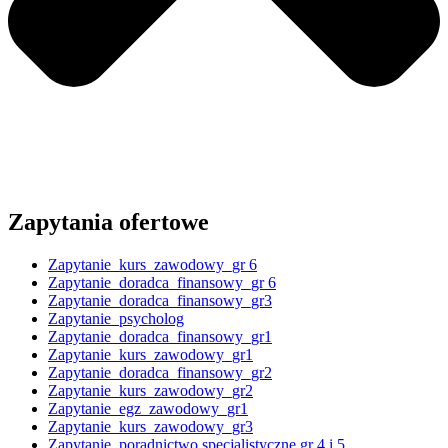
Zapytania ofertowe
Zapytanie_kurs_zawodowy_gr 6
Zapytanie_doradca_finansowy_gr 6
Zapytanie_doradca_finansowy_gr3
Zapytanie_psycholog
Zapytanie_doradca_finansowy_gr1
Zapytanie_kurs_zawodowy_gr1
Zapytanie_doradca_finansowy_gr2
Zapytanie_kurs_zawodowy_gr2
Zapytanie_egz_zawodowy_gr1
Zapytanie_kurs_zawodowy_gr3
Zapytanie_poradnictwo specjalistyczne gr 4 i 5